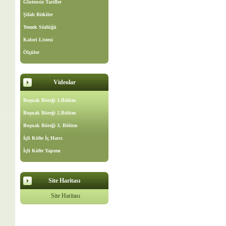
Glutensiz Tarifler
Şifalı Bitkiler
Yemek Sözlüğü
Kalori Listesi
Ölçüler
Videolar
Boşnak Böreği 1.Bölüm
Boşnak Böreği 2.Bölüm
Boşnak Böreği 3. Bölüm
İçli Köfte İç Harcı
İçli Köfte Yapımı
Site Haritası
Site Haritası