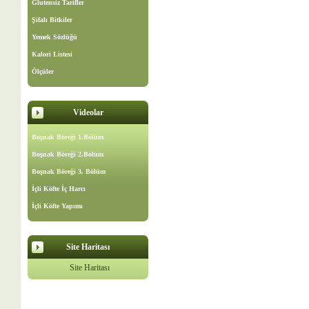
Glutensiz Tarifler
Şifalı Bitkiler
Yemek Sözlüğü
Kalori Listesi
Ölçüler
Videolar
Boşnak Böreği 1.Bölüm
Boşnak Böreği 2.Bölüm
Boşnak Böreği 3. Bölüm
İçli Köfte İç Harcı
İçli Köfte Yapımı
Site Haritası
Site Haritası