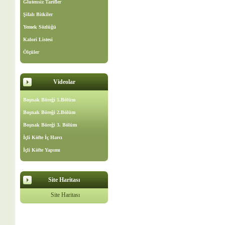
Glutensiz Tarifler
Şifalı Bitkiler
Yemek Sözlüğü
Kalori Listesi
Ölçüler
Videolar
Boşnak Böreği 1.Bölüm
Boşnak Böreği 2.Bölüm
Boşnak Böreği 3. Bölüm
İçli Köfte İç Harcı
İçli Köfte Yapımı
Site Haritası
Site Haritası