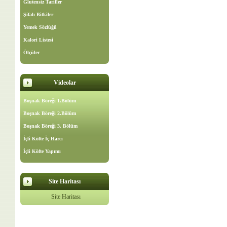
Glutensiz Tarifler
Şifalı Bitkiler
Yemek Sözlüğü
Kalori Listesi
Ölçüler
Videolar
Boşnak Böreği 1.Bölüm
Boşnak Böreği 2.Bölüm
Boşnak Böreği 3. Bölüm
İçli Köfte İç Harcı
İçli Köfte Yapımı
Site Haritası
Site Haritası