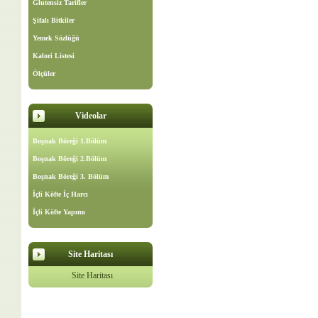
Glutensiz Tarifler
Şifalı Bitkiler
Yemek Sözlüğü
Kalori Listesi
Ölçüler
Videolar
Boşnak Böreği 1.Bölüm
Boşnak Böreği 2.Bölüm
Boşnak Böreği 3. Bölüm
İçli Köfte İç Harcı
İçli Köfte Yapımı
Site Haritası
Site Haritası